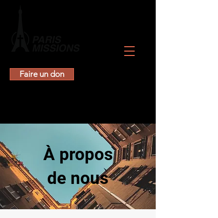
Faire un don
À propos
de nous