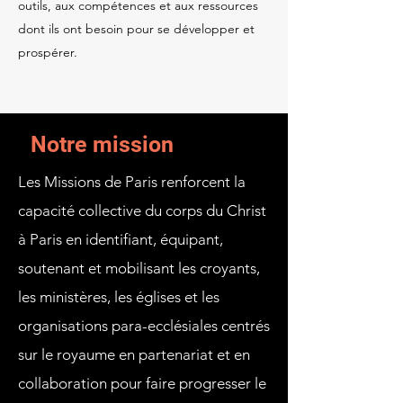
outils, aux compétences et aux ressources
dont ils ont besoin pour se développer et
prospérer.
Notre mission
Les Missions de Paris renforcent la
capacité collective du corps du Christ
à Paris en identifiant, équipant,
soutenant et mobilisant les croyants,
les ministères, les églises et les
organisations para-ecclésiales centrés
sur le royaume en partenariat et en
collaboration pour faire progresser le